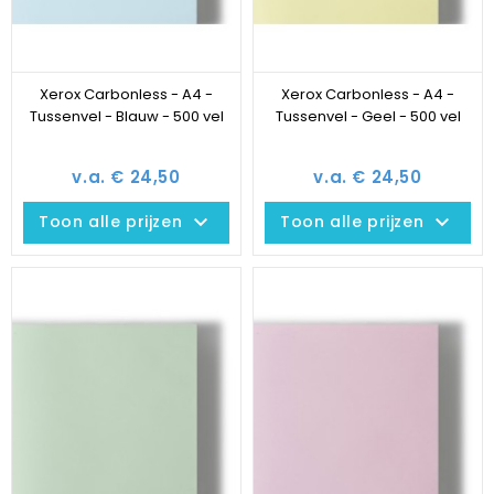
Xerox Carbonless - A4 -
Xerox Carbonless - A4 -
Tussenvel - Blauw - 500 vel
Tussenvel - Geel - 500 vel
v.a. € 24,50
v.a. € 24,50
keyboard_arrow_down
keyboard_arrow_down
Toon alle prijzen
Toon alle prijzen