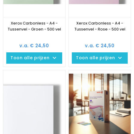
Xerox Carbonless - A4 -
Xerox Carbonless - A4 -
Tussenvel - Groen - 500 vel
Tussenvel - Rose - 500 vel
v.a. € 24,50
v.a. € 24,50
keyboard_arrow_down
keyboard_arrow_down
Toon alle prijzen
Toon alle prijzen