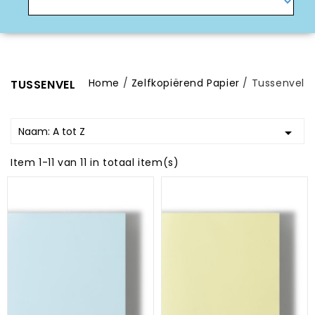
Home
Zelfkopiërend Papier
Tussenvel
TUSSENVEL
Naam: A tot Z

Item 1-11 van 11 in totaal item(s)