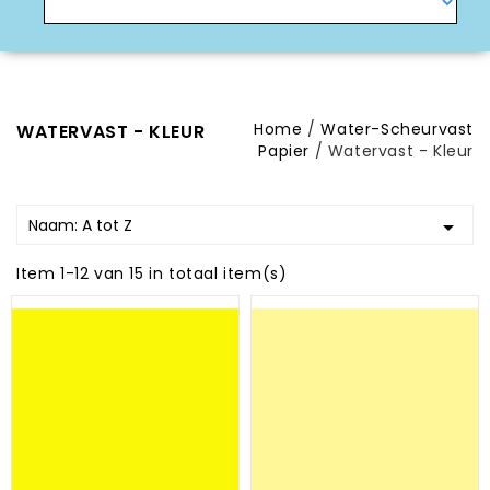
Home
Water-Scheurvast
WATERVAST - KLEUR
Papier
Watervast - Kleur
Naam: A tot Z

Item 1-12 van 15 in totaal item(s)