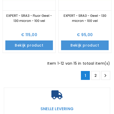
EXPERT - SRA3 - Fluor Geel -
EXPERT - SRA3 - Geel - 130
130 micron - 100 vel
micron - 100 vel
€ 115,00
€ 95,00
Bekijk product
Bekijk product
Item 1-12 van 15 in totaal item(s)

1
2
SNELLE LEVERING