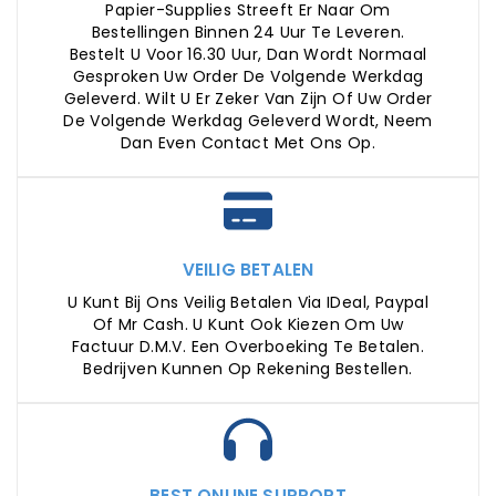
Papier-Supplies Streeft Er Naar Om
Bestellingen Binnen 24 Uur Te Leveren.
Bestelt U Voor 16.30 Uur, Dan Wordt Normaal
Gesproken Uw Order De Volgende Werkdag
Geleverd. Wilt U Er Zeker Van Zijn Of Uw Order
De Volgende Werkdag Geleverd Wordt, Neem
Dan Even Contact Met Ons Op.
VEILIG BETALEN
U Kunt Bij Ons Veilig Betalen Via IDeal, Paypal
Of Mr Cash. U Kunt Ook Kiezen Om Uw
Factuur D.m.v. Een Overboeking Te Betalen.
Bedrijven Kunnen Op Rekening Bestellen.
BEST ONLINE SUPPORT