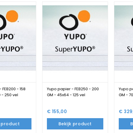
- FEB200 - 158
Yupo papier - FEB250 - 200
Yupo pa
 - 250 vel
GM - 45x64 - 125 vel
GM - 70
€ 155,00
€ 329
k product
Bekijk product
B