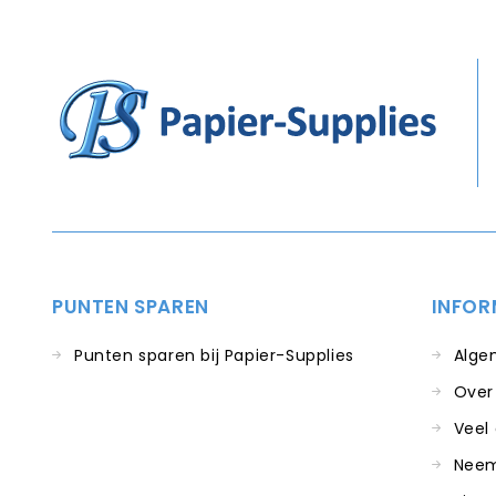
PUNTEN SPAREN
INFOR
Punten sparen bij Papier-Supplies
Alge
Over
Veel
Neem