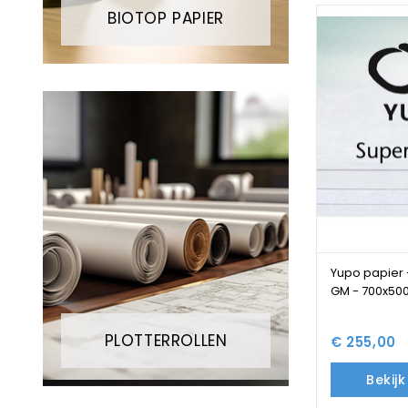
BIOTOP PAPIER
Yupo papier 
GM - 700x500
PLOTTERROLLEN
€ 255,00
Bekij