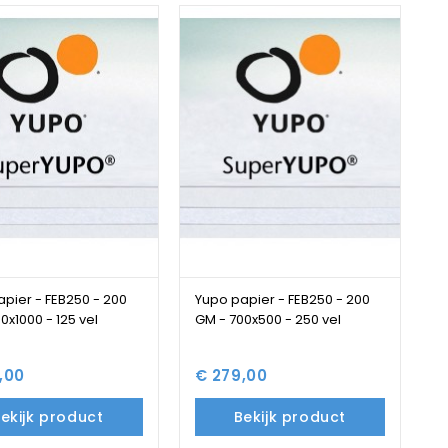
pier - FEB250 - 200
Yupo papier - FEB250 - 200
0x1000 - 125 vel
GM - 700x500 - 250 vel
,00
€ 279,00
ekijk product
Bekijk product