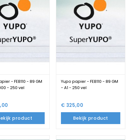
pier - FEB110 - 89 GM
Yupo papier - FEB110 - 89 GM
000 - 250 vel
- A1 - 250 vel
,00
€ 325,00
ekijk product
Bekijk product