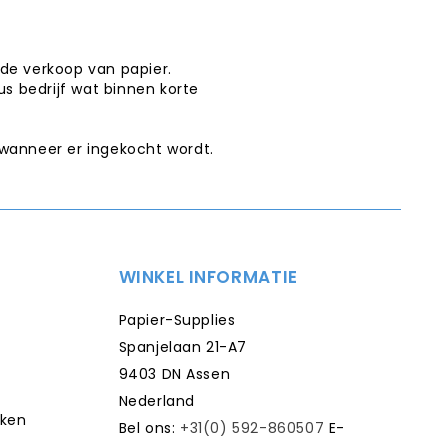
de verkoop van papier.
us bedrijf wat binnen korte
 wanneer er ingekocht wordt.
WINKEL INFORMATIE
Papier-Supplies
Spanjelaan 21-A7
9403 DN Assen
Nederland
kken
Bel ons:
+31(0) 592-860507
E-