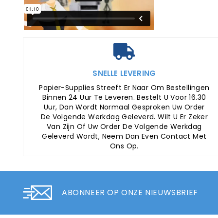
SNELLE LEVERING
Papier-Supplies Streeft Er Naar Om Bestellingen
Binnen 24 Uur Te Leveren. Bestelt U Voor 16.30
Uur, Dan Wordt Normaal Gesproken Uw Order
De Volgende Werkdag Geleverd. Wilt U Er Zeker
Van Zijn Of Uw Order De Volgende Werkdag
Geleverd Wordt, Neem Dan Even Contact Met
Ons Op.
ABONNEER OP ONZE NIEUWSBRIEF