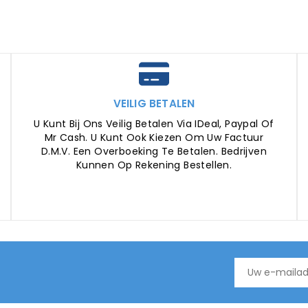
VEILIG BETALEN
U Kunt Bij Ons Veilig Betalen Via IDeal, Paypal Of
Mr Cash. U Kunt Ook Kiezen Om Uw Factuur
D.m.v. Een Overboeking Te Betalen. Bedrijven
Kunnen Op Rekening Bestellen.