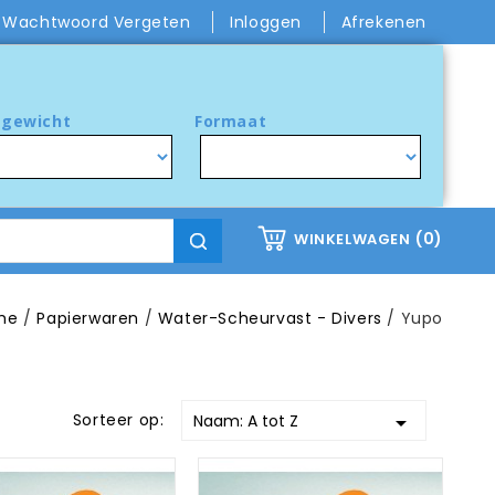
Wachtwoord Vergeten
Inloggen
Afrekenen
gewicht
Formaat
(0)
WINKELWAGEN
me
Papierwaren
Water-Scheurvast - Divers
Yupo
Sorteer op:
Naam: A tot Z
