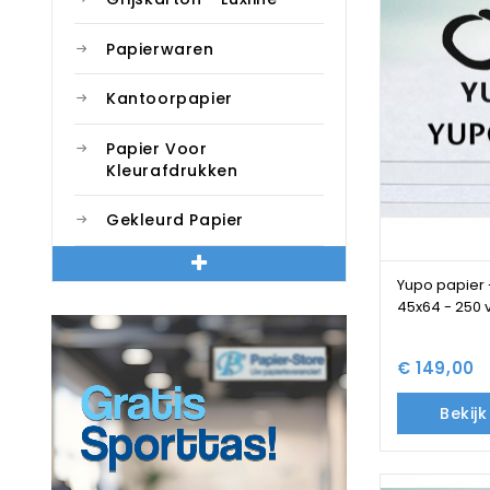
Papierwaren
Kantoorpapier
Papier Voor
Kleurafdrukken
Gekleurd Papier
Yupo papier 
45x64 - 250 
€ 149,00
Bekij