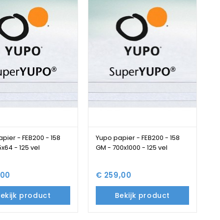
pier - FEB200 - 158
Yupo papier - FEB200 - 158
x64 - 125 vel
GM - 700x1000 - 125 vel
,00
€ 259,00
ekijk product
Bekijk product