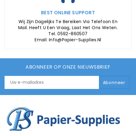
BEST ONLINE SUPPORT
Wij Zijn Dagelijks Te Bereiken Via Telefoon En
Mail. Heeft U Een Vraag, Laat Het Ons Weten.
Tel. 0592-860507
Email: Info@papier-Supplies.nl
ABONNEER OP ONZE NIEUWSBRIEF