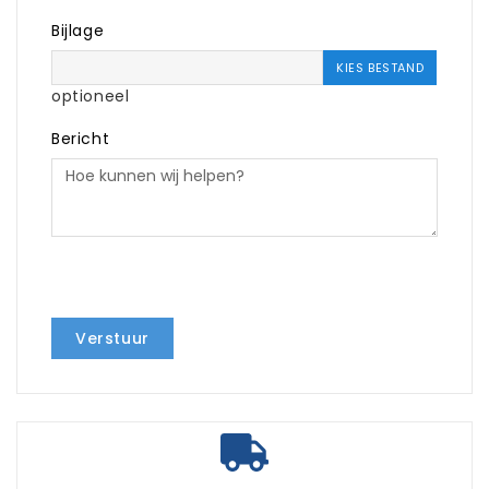
Bijlage
KIES BESTAND
optioneel
Bericht