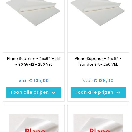
Plano Superior - 45x64 + slit
Plano Superior - 45x64 -
- 80 G/M2 - 250 VEL
Zonder Slit - 250 VEL
v.a. € 135,00
v.a. € 139,00
keyboard_arrow_down
keyboard_arrow_down
Toon alle prijzen
Toon alle prijzen