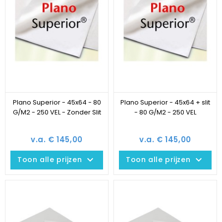
Plano Superior - 45x64 - 80
Plano Superior - 45x64 + slit
G/M2 - 250 VEL - Zonder Slit
- 80 G/M2 - 250 VEL
v.a. € 145,00
v.a. € 145,00
keyboard_arrow_down
keyboard_arrow_down
Toon alle prijzen
Toon alle prijzen