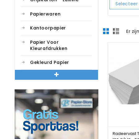
Selecteer 
Papierwaren
Kantoorpapier
Er zi
Papier Voor
Kleurafdrukken
Gekleurd Papier
Radeervast 