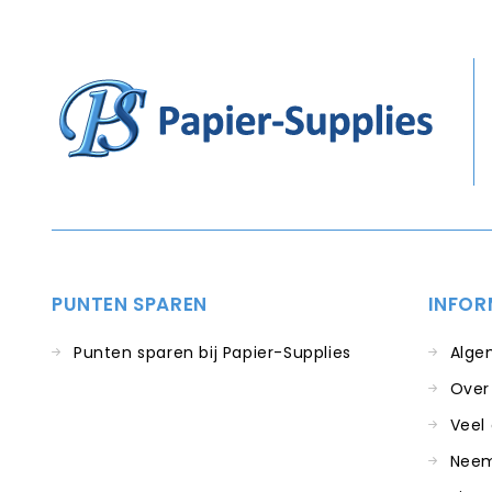
PUNTEN SPAREN
INFOR
Punten sparen bij Papier-Supplies
Alge
Over
Veel
Neem