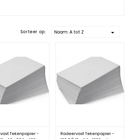
Sorteer op:
Naam: A tot Z

vast Tekenpapier -
Radeervast Tekenpapier -