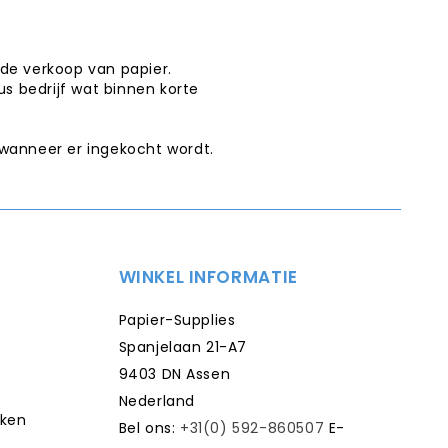
de verkoop van papier.
us bedrijf wat binnen korte
 wanneer er ingekocht wordt.
WINKEL INFORMATIE
Papier-Supplies
Spanjelaan 21-A7
9403 DN Assen
Nederland
kken
Bel ons:
+31(0) 592-860507
E-