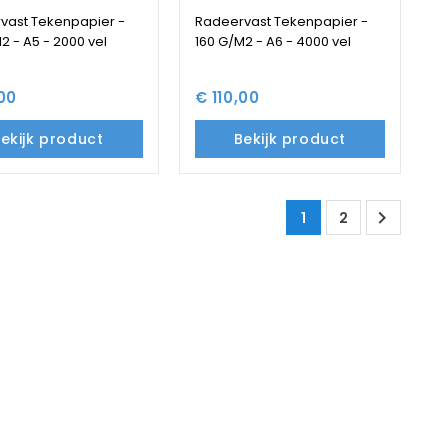
vast Tekenpapier -
Radeervast Tekenpapier -
2 - A5 - 2000 vel
160 G/M2 - A6 - 4000 vel
,00
€ 110,00
ekijk product
Bekijk product

1
2