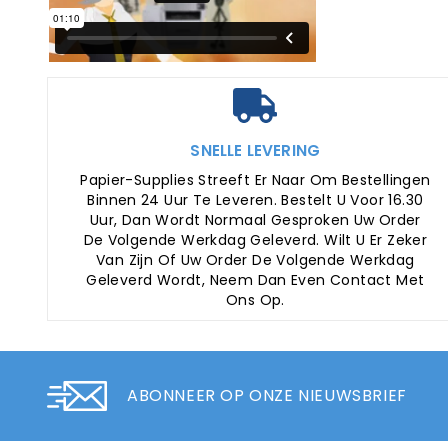
SNELLE LEVERING
Papier-Supplies Streeft Er Naar Om Bestellingen
Binnen 24 Uur Te Leveren. Bestelt U Voor 16.30
Uur, Dan Wordt Normaal Gesproken Uw Order
De Volgende Werkdag Geleverd. Wilt U Er Zeker
Van Zijn Of Uw Order De Volgende Werkdag
Geleverd Wordt, Neem Dan Even Contact Met
Ons Op.
ABONNEER OP ONZE NIEUWSBRIEF