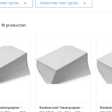


een optie...
Selecteer een optie...
jn 19 producten.
Tekenpapier -
Radeervast Tekenpapier -
Radeer