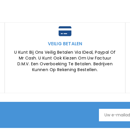
VEILIG BETALEN
U Kunt Bij Ons Veilig Betalen Via IDeal, Paypal Of
Mr Cash. U Kunt Ook Kiezen Om Uw Factuur
D.m.v. Een Overboeking Te Betalen. Bedrijven
Kunnen Op Rekening Bestellen.