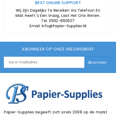
BEST ONLINE SUPPORT
Wij Zijn Dagelijks Te Bereiken Via Telefoon En
Mail. Heeft U Een Vraag, Laat Het Ons Weten.
Tel. 0592-860507
Email: Info@papier-Supplies.nl
ABONNEER OP ONZE NIEUWSBRIEF
Papier-Supplies begeeft zich sinds 2008 op de markt